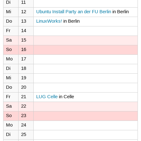
Di
11
Mi
12
Ubuntu Install Party an der FU Berlin
in Berlin
Do
13
LinuxWorks!
in Berlin
Fr
14
Sa
15
So
16
Mo
17
Di
18
Mi
19
Do
20
Fr
21
LUG Celle
in Celle
Sa
22
So
23
Mo
24
Di
25