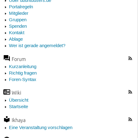
Über ubuntuusers.de
Portalregeln
Mitglieder
Gruppen
Spenden
Kontakt
Ablage
Wer ist gerade angemeldet?
Forum
Kurzanleitung
Richtig fragen
Foren-Syntax
Wiki
Übersicht
Startseite
Ikhaya
Eine Veranstaltung vorschlagen