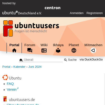
hosted by
Anmelden
Registrieren
Portal
Forum
Wiki
Ikhaya
Planet
Mitmachen
via DuckDuckGo
Portal
Kalender
Juni 2024
Ubuntu
FAQ
Verein
ubuntuusers.de