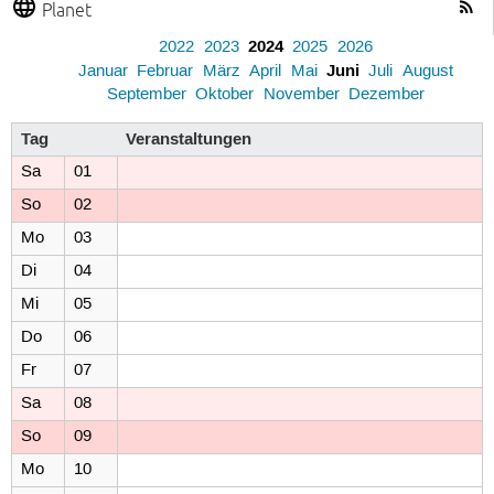
Planet
2024
2022
2023
2025
2026
Juni
Januar
Februar
März
April
Mai
Juli
August
September
Oktober
November
Dezember
Tag
Veranstaltungen
Sa
01
So
02
Mo
03
Di
04
Mi
05
Do
06
Fr
07
Sa
08
So
09
Mo
10