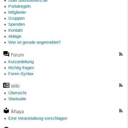
Über ubuntuusers.de
Portalregeln
Mitglieder
Gruppen
Spenden
Kontakt
Ablage
Wer ist gerade angemeldet?
Forum
Kurzanleitung
Richtig fragen
Foren-Syntax
Wiki
Übersicht
Startseite
Ikhaya
Eine Veranstaltung vorschlagen