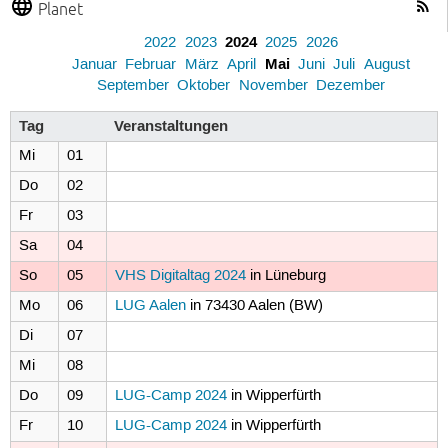
Planet
2024
2022
2023
2025
2026
Mai
Januar
Februar
März
April
Juni
Juli
August
September
Oktober
November
Dezember
Tag
Veranstaltungen
Mi
01
Do
02
Fr
03
Sa
04
So
05
VHS Digitaltag 2024
in Lüneburg
Mo
06
LUG Aalen
in 73430 Aalen (BW)
Di
07
Mi
08
Do
09
LUG-Camp 2024
in Wipperfürth
Fr
10
LUG-Camp 2024
in Wipperfürth