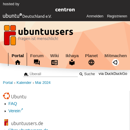
hosted by
Anmelden
Registrieren
Portal
Forum
Wiki
Ikhaya
Planet
Mitmachen
via DuckDuckGo
Portal
Kalender
Mai 2024
Ubuntu
FAQ
Verein
ubuntuusers.de