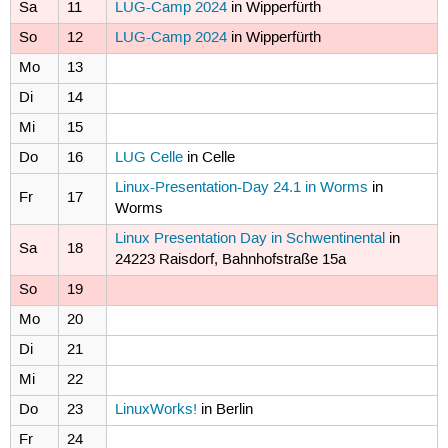
Sa
11
LUG-Camp 2024
in Wipperfürth
So
12
LUG-Camp 2024
in Wipperfürth
Mo
13
Di
14
Mi
15
Do
16
LUG Celle
in Celle
Linux-Presentation-Day 24.1 in Worms
in
Fr
17
Worms
Linux Presentation Day in Schwentinental
in
Sa
18
24223 Raisdorf, Bahnhofstraße 15a
So
19
Mo
20
Di
21
Mi
22
Do
23
LinuxWorks!
in Berlin
Fr
24