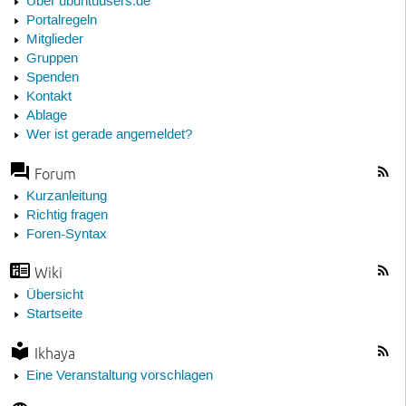
Über ubuntuusers.de
Portalregeln
Mitglieder
Gruppen
Spenden
Kontakt
Ablage
Wer ist gerade angemeldet?
Forum
Kurzanleitung
Richtig fragen
Foren-Syntax
Wiki
Übersicht
Startseite
Ikhaya
Eine Veranstaltung vorschlagen