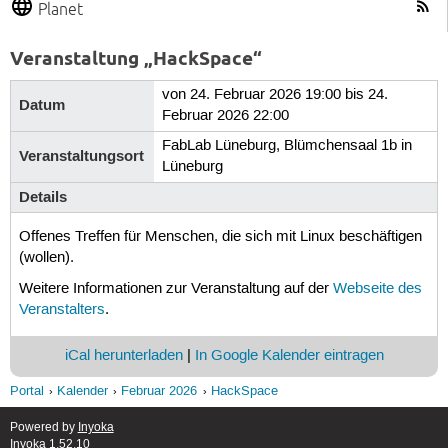
Planet
Veranstaltung „HackSpace“
von 24. Februar 2026 19:00 bis 24.
Datum
Februar 2026 22:00
FabLab Lüneburg, Blümchensaal 1b in
Veranstaltungsort
Lüneburg
Details
Offenes Treffen für Menschen, die sich mit Linux beschäftigen
(wollen).
Weitere Informationen zur Veranstaltung auf der
Webseite des
Veranstalters
.
iCal herunterladen
|
In Google Kalender eintragen
Portal
Kalender
Februar 2026
HackSpace
Powered by
Inyoka
Inyoka 1.52.10