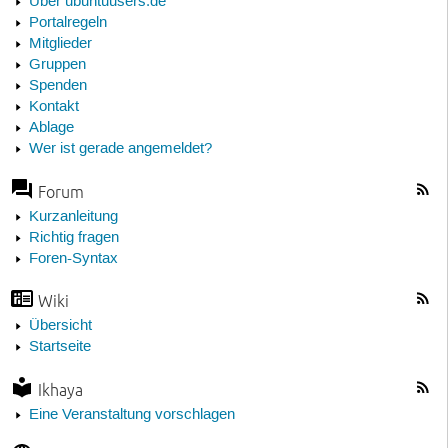
Über ubuntuusers.de
Portalregeln
Mitglieder
Gruppen
Spenden
Kontakt
Ablage
Wer ist gerade angemeldet?
Forum
Kurzanleitung
Richtig fragen
Foren-Syntax
Wiki
Übersicht
Startseite
Ikhaya
Eine Veranstaltung vorschlagen