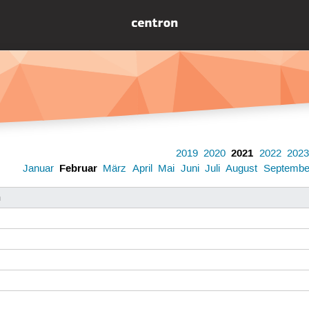
2021
2019
2020
2022
202
Februar
Januar
März
April
Mai
Juni
Juli
August
Septembe
n