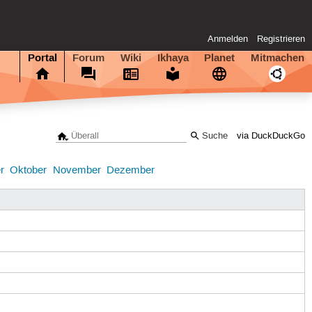
Anmelden
Registrieren
Portal
Forum
Wiki
Ikhaya
Planet
Mitmachen
via DuckDuckGo
3
r
Oktober
November
Dezember