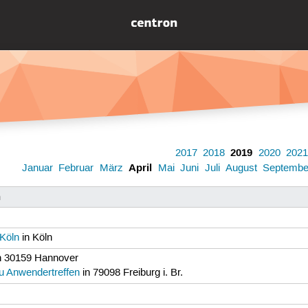
2019
2017
2018
2020
202
April
Januar
Februar
März
Mai
Juni
Juli
August
Septembe
n
Köln
in Köln
n 30159 Hannover
u Anwendertreffen
in 79098 Freiburg i. Br.