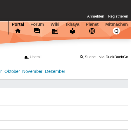
Anmelden
Registrieren
Portal
Forum
Wiki
Ikhaya
Planet
Mitmachen
via DuckDuckGo
1
r
Oktober
November
Dezember