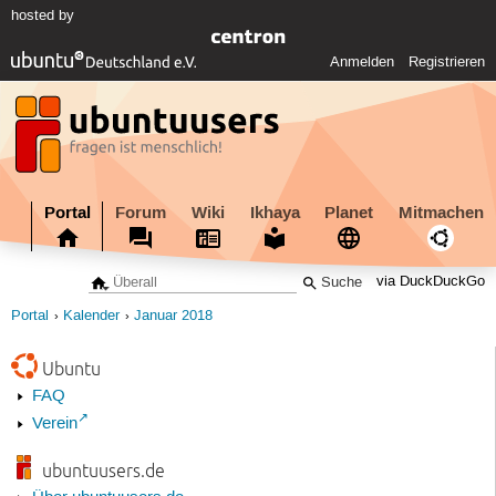
hosted by
Anmelden
Registrieren
Portal
Forum
Wiki
Ikhaya
Planet
Mitmachen
via DuckDuckGo
Portal
Kalender
Januar 2018
Ubuntu
FAQ
Verein
ubuntuusers.de