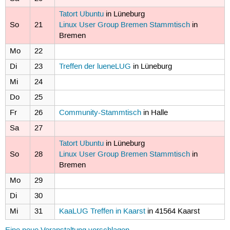
Tatort Ubuntu
in Lüneburg
So
21
Linux User Group Bremen Stammtisch
in
Bremen
Mo
22
Di
23
Treffen der lueneLUG
in Lüneburg
Mi
24
Do
25
Fr
26
Community-Stammtisch
in Halle
Sa
27
Tatort Ubuntu
in Lüneburg
So
28
Linux User Group Bremen Stammtisch
in
Bremen
Mo
29
Di
30
Mi
31
KaaLUG Treffen in Kaarst
in 41564 Kaarst