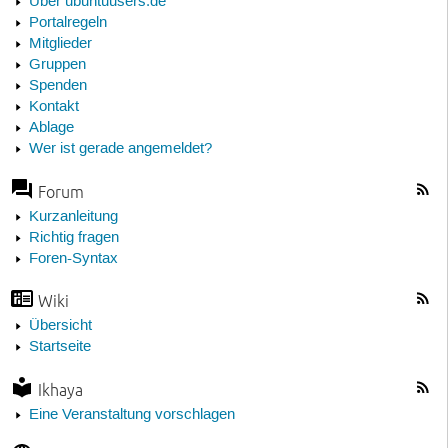
Über ubuntuusers.de
Portalregeln
Mitglieder
Gruppen
Spenden
Kontakt
Ablage
Wer ist gerade angemeldet?
Forum
Kurzanleitung
Richtig fragen
Foren-Syntax
Wiki
Übersicht
Startseite
Ikhaya
Eine Veranstaltung vorschlagen