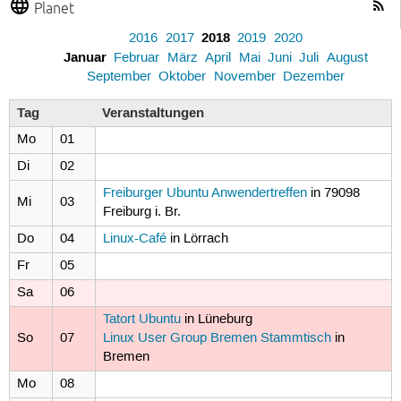
Planet
2018
2016
2017
2019
2020
Januar
Februar
März
April
Mai
Juni
Juli
August
September
Oktober
November
Dezember
Tag
Veranstaltungen
Mo
01
Di
02
Freiburger Ubuntu Anwendertreffen
in 79098
Mi
03
Freiburg i. Br.
Do
04
Linux-Café
in Lörrach
Fr
05
Sa
06
Tatort Ubuntu
in Lüneburg
So
07
Linux User Group Bremen Stammtisch
in
Bremen
Mo
08