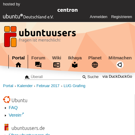
hosted by
Anmelden
Registrieren
Portal
Forum
Wiki
Ikhaya
Planet
Mitmachen
via DuckDuckGo
Portal
Kalender
Februar 2017
LUG Grafing
Ubuntu
FAQ
Verein
ubuntuusers.de