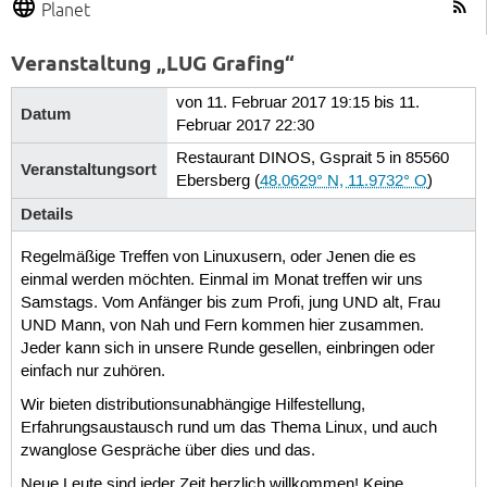
Planet
Veranstaltung „LUG Grafing“
von 11. Februar 2017 19:15 bis 11.
Datum
Februar 2017 22:30
Restaurant DINOS, Gsprait 5 in 85560
Veranstaltungsort
Ebersberg
(
48.0629° N, 11.9732° O
)
Details
Regelmäßige Treffen von Linuxusern, oder Jenen die es
einmal werden möchten. Einmal im Monat treffen wir uns
Samstags. Vom Anfänger bis zum Profi, jung UND alt, Frau
UND Mann, von Nah und Fern kommen hier zusammen.
Jeder kann sich in unsere Runde gesellen, einbringen oder
einfach nur zuhören.
Wir bieten distributionsunabhängige Hilfestellung,
Erfahrungsaustausch rund um das Thema Linux, und auch
zwanglose Gespräche über dies und das.
Neue Leute sind jeder Zeit herzlich willkommen! Keine