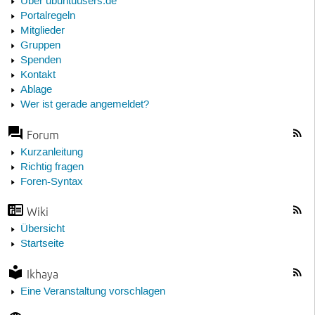
Über ubuntuusers.de
Portalregeln
Mitglieder
Gruppen
Spenden
Kontakt
Ablage
Wer ist gerade angemeldet?
Forum
Kurzanleitung
Richtig fragen
Foren-Syntax
Wiki
Übersicht
Startseite
Ikhaya
Eine Veranstaltung vorschlagen