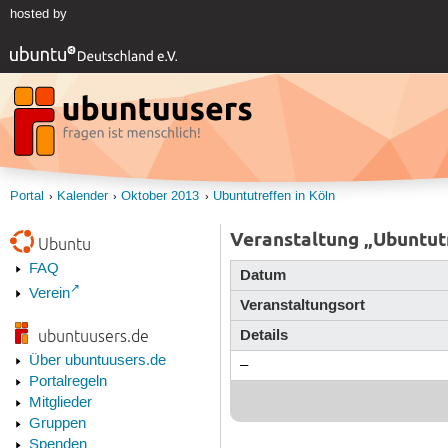
hosted by
Portal
Kalender
Oktober 2013
Ubuntutreffen in Köln
Veranstaltung „Ubuntutr
Ubuntu
FAQ
Datum
Verein
Veranstaltungsort
Details
ubuntuusers.de
Über ubuntuusers.de
–
Portalregeln
Mitglieder
Gruppen
Spenden