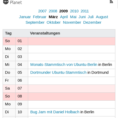
Planet
2009
2007
2008
2010
2011
März
Januar
Februar
April
Mai
Juni
Juli
August
September
Oktober
November
Dezember
Tag
Veranstaltungen
So
01
Mo
02
Di
03
Mi
04
Monats-Stammtisch von Ubuntu-Berlin
in Berlin
Do
05
Dortmunder Ubuntu-Stammtisch
in Dortmund
Fr
06
Sa
07
So
08
Mo
09
Di
10
Bug Jam mit Daniel Holbach
in Berlin