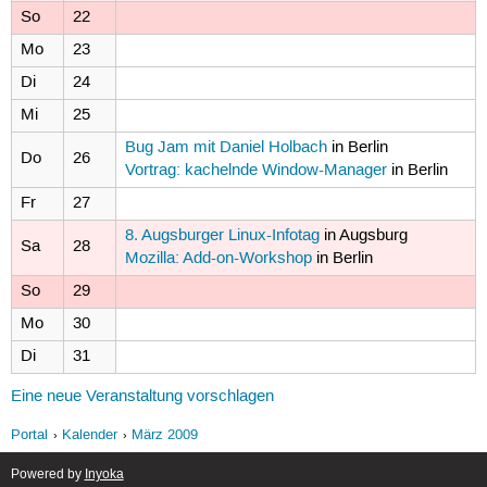
So
22
Mo
23
Di
24
Mi
25
Bug Jam mit Daniel Holbach
in Berlin
Do
26
Vortrag: kachelnde Window-Manager
in Berlin
Fr
27
8. Augsburger Linux-Infotag
in Augsburg
Sa
28
Mozilla: Add-on-Workshop
in Berlin
So
29
Mo
30
Di
31
Eine neue Veranstaltung vorschlagen
Portal
Kalender
März 2009
Powered by
Inyoka