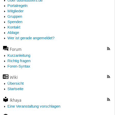
Über ubuntuusers.de
Portalregeln
Mitglieder
Gruppen
Spenden
Kontakt
Ablage
Wer ist gerade angemeldet?
Forum
Kurzanleitung
Richtig fragen
Foren-Syntax
Wiki
Übersicht
Startseite
Ikhaya
Eine Veranstaltung vorschlagen