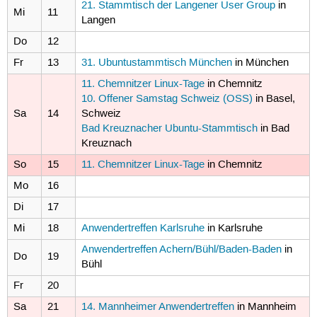
21. Stammtisch der Langener User Group
in
Mi
11
Langen
Do
12
Fr
13
31. Ubuntustammtisch München
in München
11. Chemnitzer Linux-Tage
in Chemnitz
10. Offener Samstag Schweiz (OSS)
in Basel,
Sa
14
Schweiz
Bad Kreuznacher Ubuntu-Stammtisch
in Bad
Kreuznach
So
15
11. Chemnitzer Linux-Tage
in Chemnitz
Mo
16
Di
17
Mi
18
Anwendertreffen Karlsruhe
in Karlsruhe
Anwendertreffen Achern/Bühl/Baden-Baden
in
Do
19
Bühl
Fr
20
Sa
21
14. Mannheimer Anwendertreffen
in Mannheim