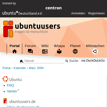
hosted by
Anmelden
Registrieren
Portal
Forum
Wiki
Ikhaya
Planet
Mitmachen
via DuckDuckGo
Portal
Kalender
März 2009
Ubuntu
FAQ
Verein
ubuntuusers.de