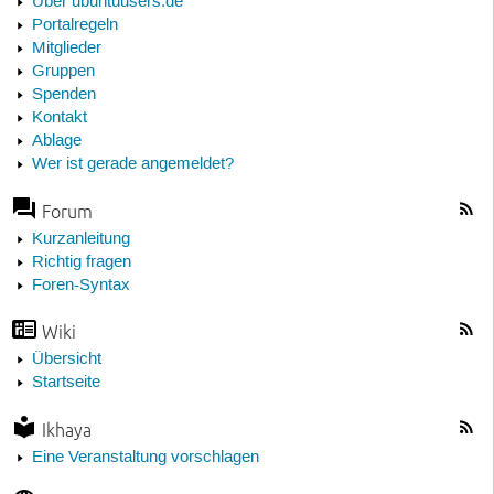
Über ubuntuusers.de
Portalregeln
Mitglieder
Gruppen
Spenden
Kontakt
Ablage
Wer ist gerade angemeldet?
Forum
Kurzanleitung
Richtig fragen
Foren-Syntax
Wiki
Übersicht
Startseite
Ikhaya
Eine Veranstaltung vorschlagen