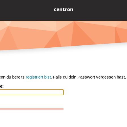
enn du bereits
registriert bist
. Falls du dein Passwort vergessen hast,
e: