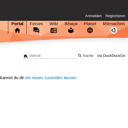
Anmelden
Registrieren
Portal
Forum
Wiki
Ikhaya
Planet
Mitmachen
via DuckDuckGo
 kannst du dir
ein neues zusenden lassen
.