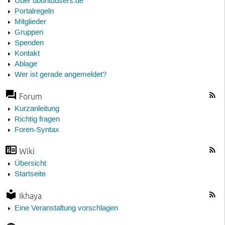
Über ubuntuusers.de
Portalregeln
Mitglieder
Gruppen
Spenden
Kontakt
Ablage
Wer ist gerade angemeldet?
Forum
Kurzanleitung
Richtig fragen
Foren-Syntax
Wiki
Übersicht
Startseite
Ikhaya
Eine Veranstaltung vorschlagen