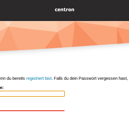
enn du bereits
registriert bist
. Falls du dein Passwort vergessen hast,
e: