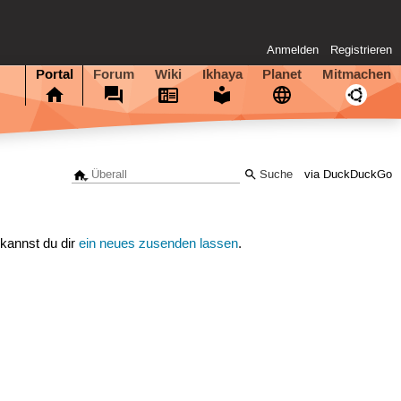
Anmelden
Registrieren
Portal
Forum
Wiki
Ikhaya
Planet
Mitmachen
via DuckDuckGo
 kannst du dir
ein neues zusenden lassen
.