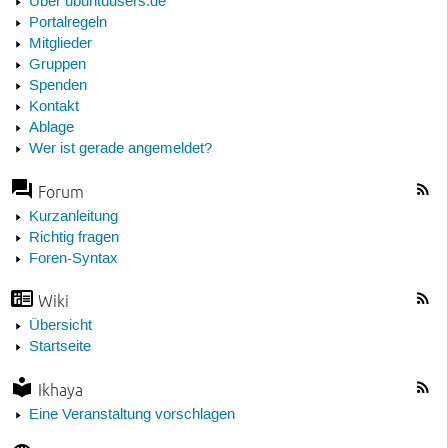
Über ubuntuusers.de
Portalregeln
Mitglieder
Gruppen
Spenden
Kontakt
Ablage
Wer ist gerade angemeldet?
Forum
Kurzanleitung
Richtig fragen
Foren-Syntax
Wiki
Übersicht
Startseite
Ikhaya
Eine Veranstaltung vorschlagen