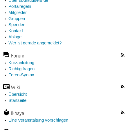
Über ubuntuusers.de
Portalregeln
Mitglieder
Gruppen
Spenden
Kontakt
Ablage
Wer ist gerade angemeldet?
Forum
Kurzanleitung
Richtig fragen
Foren-Syntax
Wiki
Übersicht
Startseite
Ikhaya
Eine Veranstaltung vorschlagen