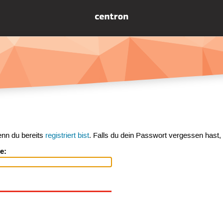
enn du bereits
registriert bist
. Falls du dein Passwort vergessen hast,
e: