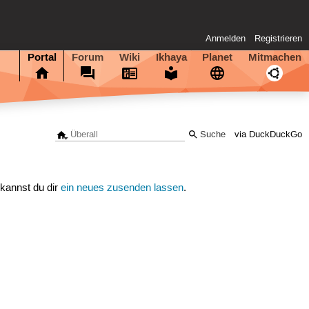
Anmelden
Registrieren
Portal
Forum
Wiki
Ikhaya
Planet
Mitmachen
via DuckDuckGo
 kannst du dir
ein neues zusenden lassen
.