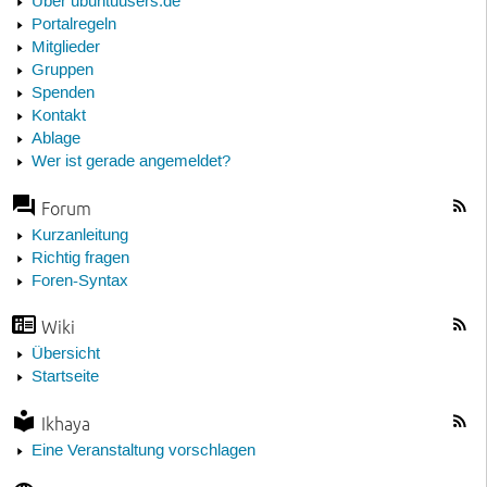
Über ubuntuusers.de
Portalregeln
Mitglieder
Gruppen
Spenden
Kontakt
Ablage
Wer ist gerade angemeldet?
Forum
Kurzanleitung
Richtig fragen
Foren-Syntax
Wiki
Übersicht
Startseite
Ikhaya
Eine Veranstaltung vorschlagen