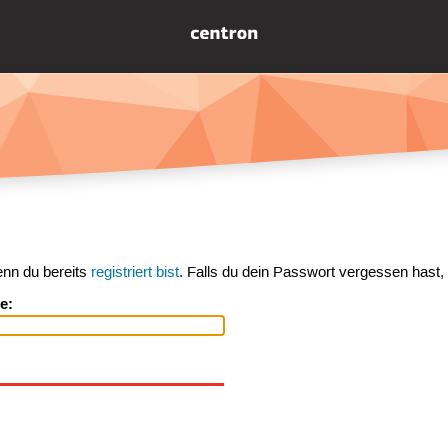
enn du bereits
registriert bist
. Falls du dein Passwort vergessen hast,
e: