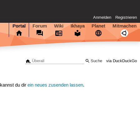
Anmelden
Registrieren
Portal
Forum
Wiki
Ikhaya
Planet
Mitmachen
via DuckDuckGo
 kannst du dir
ein neues zusenden lassen
.