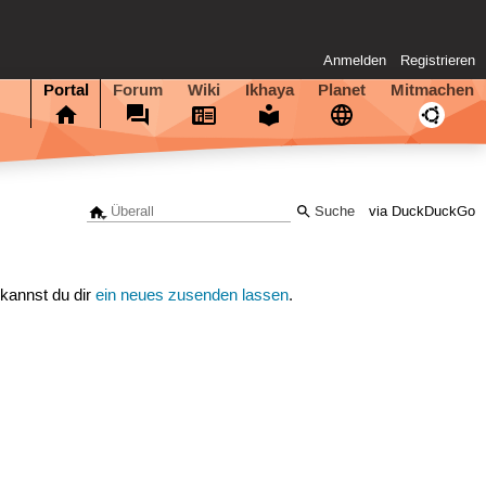
Anmelden
Registrieren
Portal
Forum
Wiki
Ikhaya
Planet
Mitmachen
via DuckDuckGo
 kannst du dir
ein neues zusenden lassen
.