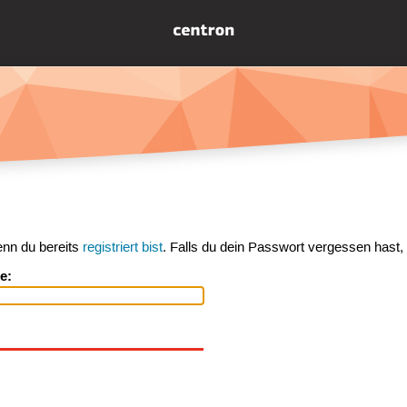
enn du bereits
registriert bist
. Falls du dein Passwort vergessen hast,
e: