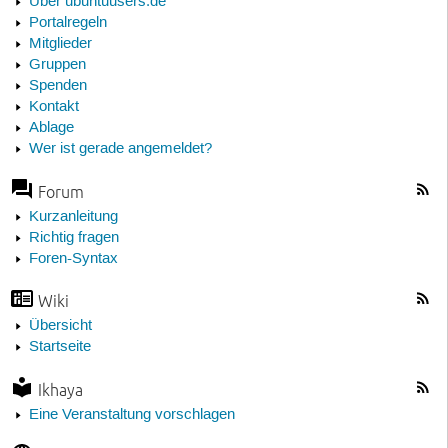
Über ubuntuusers.de
Portalregeln
Mitglieder
Gruppen
Spenden
Kontakt
Ablage
Wer ist gerade angemeldet?
Forum
Kurzanleitung
Richtig fragen
Foren-Syntax
Wiki
Übersicht
Startseite
Ikhaya
Eine Veranstaltung vorschlagen