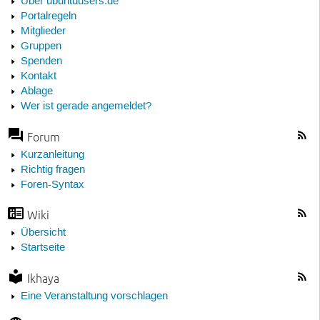
Über ubuntuusers.de
Portalregeln
Mitglieder
Gruppen
Spenden
Kontakt
Ablage
Wer ist gerade angemeldet?
Forum
Kurzanleitung
Richtig fragen
Foren-Syntax
Wiki
Übersicht
Startseite
Ikhaya
Eine Veranstaltung vorschlagen