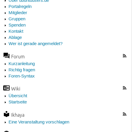
Über ubuntuusers.de
Portalregeln
Mitglieder
Gruppen
Spenden
Kontakt
Ablage
Wer ist gerade angemeldet?
Forum
Kurzanleitung
Richtig fragen
Foren-Syntax
Wiki
Übersicht
Startseite
Ikhaya
Eine Veranstaltung vorschlagen