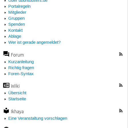
Über ubuntuusers.de
Portalregeln
Mitglieder
Gruppen
Spenden
Kontakt
Ablage
Wer ist gerade angemeldet?
Forum
Kurzanleitung
Richtig fragen
Foren-Syntax
Wiki
Übersicht
Startseite
Ikhaya
Eine Veranstaltung vorschlagen