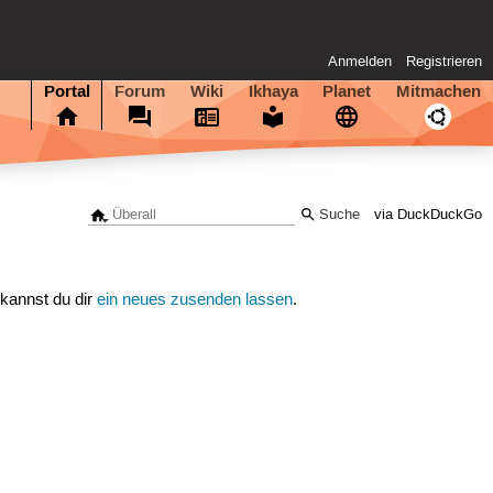
Anmelden
Registrieren
Portal
Forum
Wiki
Ikhaya
Planet
Mitmachen
via DuckDuckGo
 kannst du dir
ein neues zusenden lassen
.