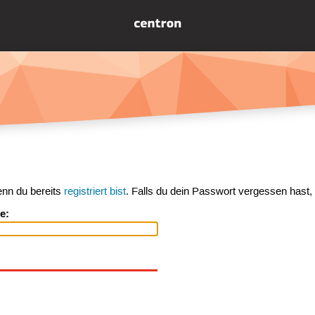
enn du bereits
registriert bist
. Falls du dein Passwort vergessen hast,
e: