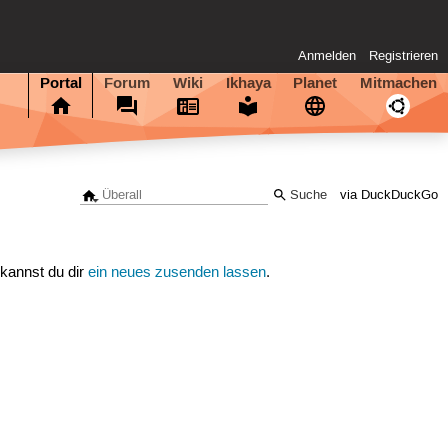
Anmelden
Registrieren
Portal
Forum
Wiki
Ikhaya
Planet
Mitmachen
via DuckDuckGo
 kannst du dir
ein neues zusenden lassen
.