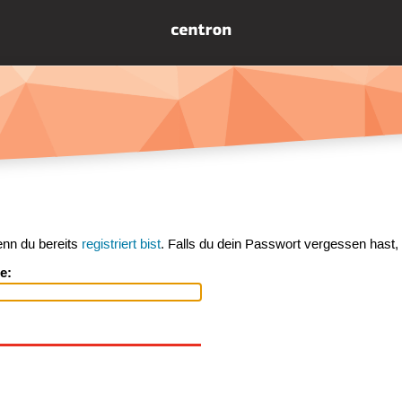
enn du bereits
registriert bist
. Falls du dein Passwort vergessen hast,
e: