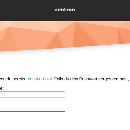
enn du bereits
registriert bist
. Falls du dein Passwort vergessen hast,
e: