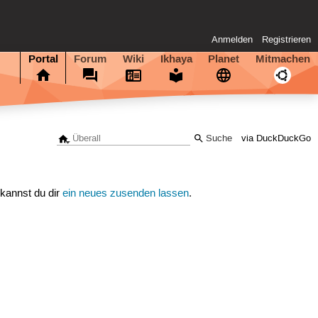
Anmelden
Registrieren
Portal
Forum
Wiki
Ikhaya
Planet
Mitmachen
via DuckDuckGo
 kannst du dir
ein neues zusenden lassen
.