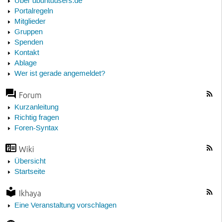
Über ubuntuusers.de
Portalregeln
Mitglieder
Gruppen
Spenden
Kontakt
Ablage
Wer ist gerade angemeldet?
Forum
Kurzanleitung
Richtig fragen
Foren-Syntax
Wiki
Übersicht
Startseite
Ikhaya
Eine Veranstaltung vorschlagen