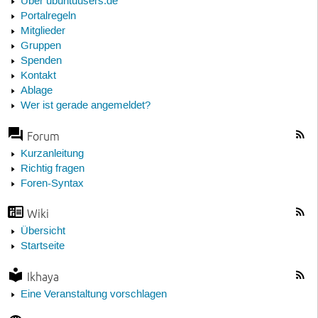
Über ubuntuusers.de
Portalregeln
Mitglieder
Gruppen
Spenden
Kontakt
Ablage
Wer ist gerade angemeldet?
Forum
Kurzanleitung
Richtig fragen
Foren-Syntax
Wiki
Übersicht
Startseite
Ikhaya
Eine Veranstaltung vorschlagen