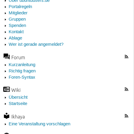
Über ubuntuusers.de
Portalregeln
Mitglieder
Gruppen
Spenden
Kontakt
Ablage
Wer ist gerade angemeldet?
Forum
Kurzanleitung
Richtig fragen
Foren-Syntax
Wiki
Übersicht
Startseite
Ikhaya
Eine Veranstaltung vorschlagen