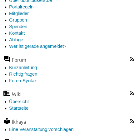
Über ubuntuusers.de
Portalregeln
Mitglieder
Gruppen
Spenden
Kontakt
Ablage
Wer ist gerade angemeldet?
Forum
Kurzanleitung
Richtig fragen
Foren-Syntax
Wiki
Übersicht
Startseite
Ikhaya
Eine Veranstaltung vorschlagen