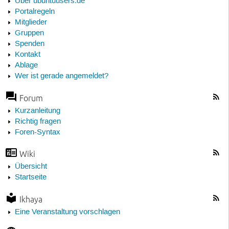
Über ubuntuusers.de
Portalregeln
Mitglieder
Gruppen
Spenden
Kontakt
Ablage
Wer ist gerade angemeldet?
Forum
Kurzanleitung
Richtig fragen
Foren-Syntax
Wiki
Übersicht
Startseite
Ikhaya
Eine Veranstaltung vorschlagen