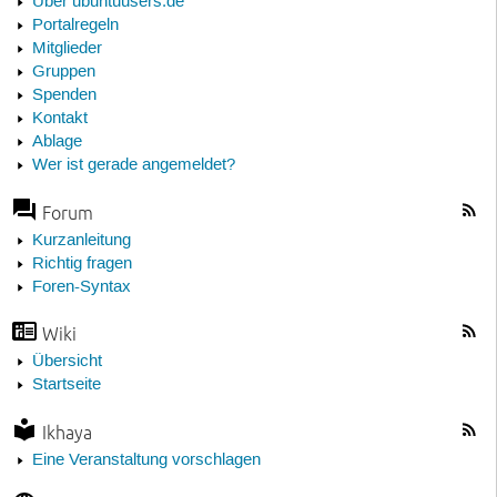
Über ubuntuusers.de
Portalregeln
Mitglieder
Gruppen
Spenden
Kontakt
Ablage
Wer ist gerade angemeldet?
Forum
Kurzanleitung
Richtig fragen
Foren-Syntax
Wiki
Übersicht
Startseite
Ikhaya
Eine Veranstaltung vorschlagen