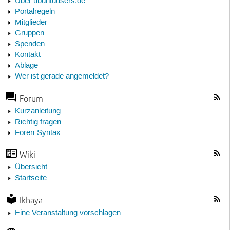
Über ubuntuusers.de
Portalregeln
Mitglieder
Gruppen
Spenden
Kontakt
Ablage
Wer ist gerade angemeldet?
Forum
Kurzanleitung
Richtig fragen
Foren-Syntax
Wiki
Übersicht
Startseite
Ikhaya
Eine Veranstaltung vorschlagen