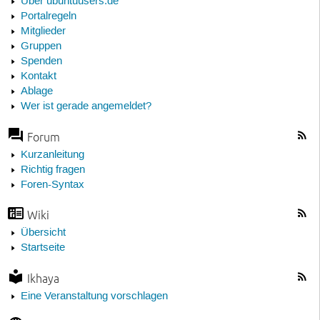
Über ubuntuusers.de
Portalregeln
Mitglieder
Gruppen
Spenden
Kontakt
Ablage
Wer ist gerade angemeldet?
Forum
Kurzanleitung
Richtig fragen
Foren-Syntax
Wiki
Übersicht
Startseite
Ikhaya
Eine Veranstaltung vorschlagen