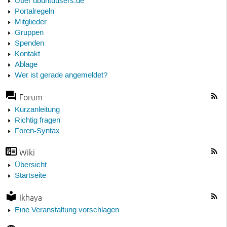
Über ubuntuusers.de
Portalregeln
Mitglieder
Gruppen
Spenden
Kontakt
Ablage
Wer ist gerade angemeldet?
Forum
Kurzanleitung
Richtig fragen
Foren-Syntax
Wiki
Übersicht
Startseite
Ikhaya
Eine Veranstaltung vorschlagen