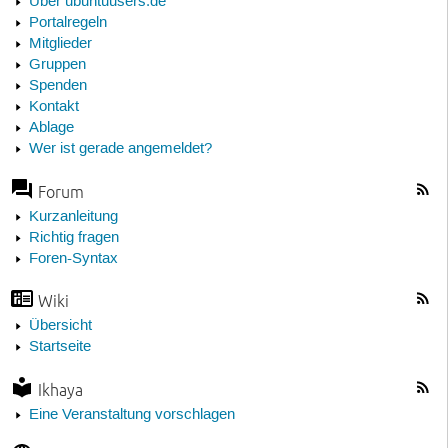
Über ubuntuusers.de
Portalregeln
Mitglieder
Gruppen
Spenden
Kontakt
Ablage
Wer ist gerade angemeldet?
Forum
Kurzanleitung
Richtig fragen
Foren-Syntax
Wiki
Übersicht
Startseite
Ikhaya
Eine Veranstaltung vorschlagen