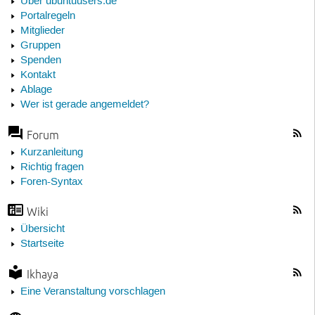
Über ubuntuusers.de
Portalregeln
Mitglieder
Gruppen
Spenden
Kontakt
Ablage
Wer ist gerade angemeldet?
Forum
Kurzanleitung
Richtig fragen
Foren-Syntax
Wiki
Übersicht
Startseite
Ikhaya
Eine Veranstaltung vorschlagen