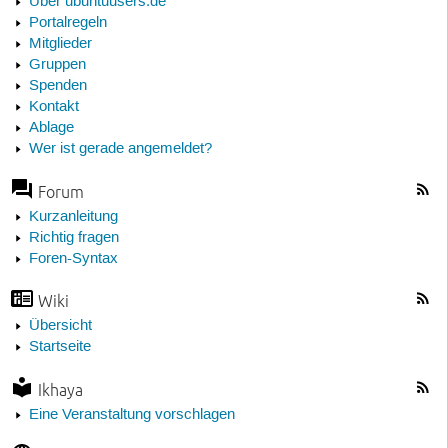
Über ubuntuusers.de
Portalregeln
Mitglieder
Gruppen
Spenden
Kontakt
Ablage
Wer ist gerade angemeldet?
Forum
Kurzanleitung
Richtig fragen
Foren-Syntax
Wiki
Übersicht
Startseite
Ikhaya
Eine Veranstaltung vorschlagen