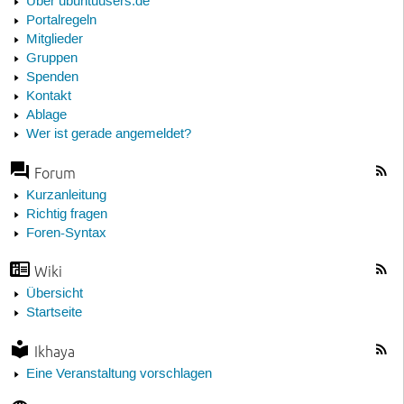
Über ubuntuusers.de
Portalregeln
Mitglieder
Gruppen
Spenden
Kontakt
Ablage
Wer ist gerade angemeldet?
Forum
Kurzanleitung
Richtig fragen
Foren-Syntax
Wiki
Übersicht
Startseite
Ikhaya
Eine Veranstaltung vorschlagen