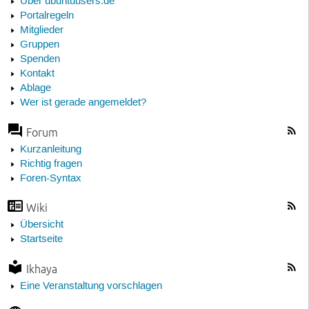
Über ubuntuusers.de
Portalregeln
Mitglieder
Gruppen
Spenden
Kontakt
Ablage
Wer ist gerade angemeldet?
Forum
Kurzanleitung
Richtig fragen
Foren-Syntax
Wiki
Übersicht
Startseite
Ikhaya
Eine Veranstaltung vorschlagen