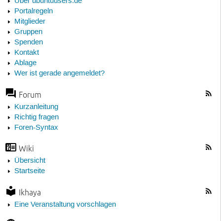
Über ubuntuusers.de
Portalregeln
Mitglieder
Gruppen
Spenden
Kontakt
Ablage
Wer ist gerade angemeldet?
Forum
Kurzanleitung
Richtig fragen
Foren-Syntax
Wiki
Übersicht
Startseite
Ikhaya
Eine Veranstaltung vorschlagen