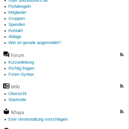
Über ubuntuusers.de
Portalregeln
Mitglieder
Gruppen
Spenden
Kontakt
Ablage
Wer ist gerade angemeldet?
Forum
Kurzanleitung
Richtig fragen
Foren-Syntax
Wiki
Übersicht
Startseite
Ikhaya
Eine Veranstaltung vorschlagen