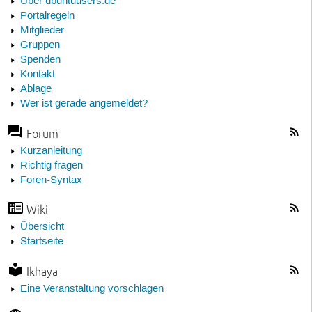
Über ubuntuusers.de
Portalregeln
Mitglieder
Gruppen
Spenden
Kontakt
Ablage
Wer ist gerade angemeldet?
Forum
Kurzanleitung
Richtig fragen
Foren-Syntax
Wiki
Übersicht
Startseite
Ikhaya
Eine Veranstaltung vorschlagen