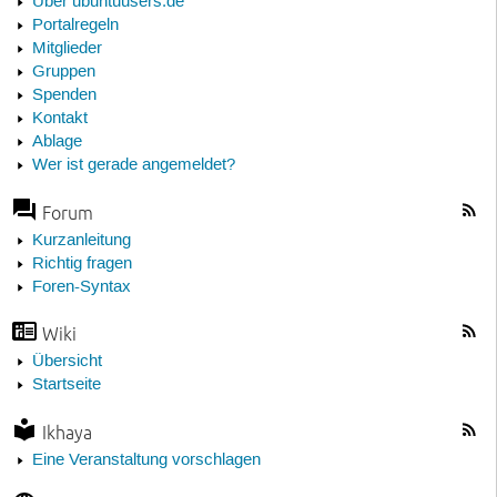
Über ubuntuusers.de
Portalregeln
Mitglieder
Gruppen
Spenden
Kontakt
Ablage
Wer ist gerade angemeldet?
Forum
Kurzanleitung
Richtig fragen
Foren-Syntax
Wiki
Übersicht
Startseite
Ikhaya
Eine Veranstaltung vorschlagen