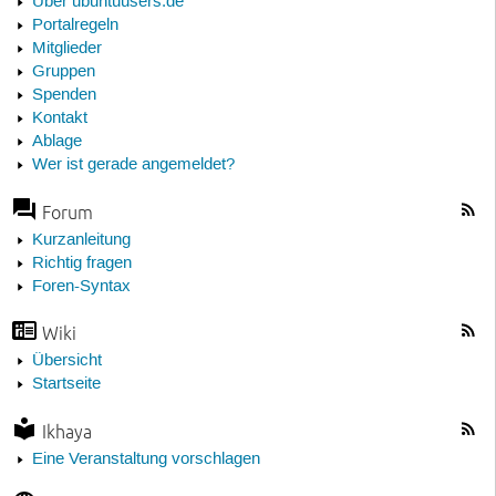
Über ubuntuusers.de
Portalregeln
Mitglieder
Gruppen
Spenden
Kontakt
Ablage
Wer ist gerade angemeldet?
Forum
Kurzanleitung
Richtig fragen
Foren-Syntax
Wiki
Übersicht
Startseite
Ikhaya
Eine Veranstaltung vorschlagen