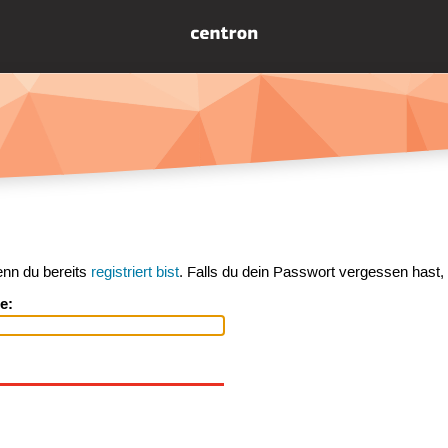
enn du bereits
registriert bist
. Falls du dein Passwort vergessen hast,
e: