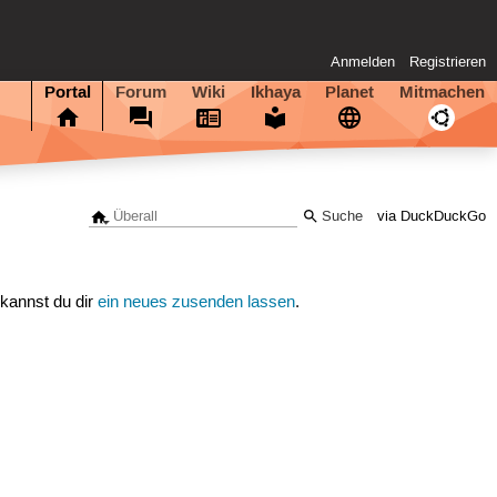
Anmelden
Registrieren
Portal
Forum
Wiki
Ikhaya
Planet
Mitmachen
via DuckDuckGo
 kannst du dir
ein neues zusenden lassen
.