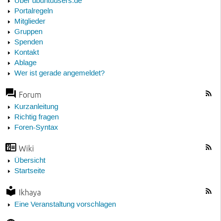
Über ubuntuusers.de
Portalregeln
Mitglieder
Gruppen
Spenden
Kontakt
Ablage
Wer ist gerade angemeldet?
Forum
Kurzanleitung
Richtig fragen
Foren-Syntax
Wiki
Übersicht
Startseite
Ikhaya
Eine Veranstaltung vorschlagen