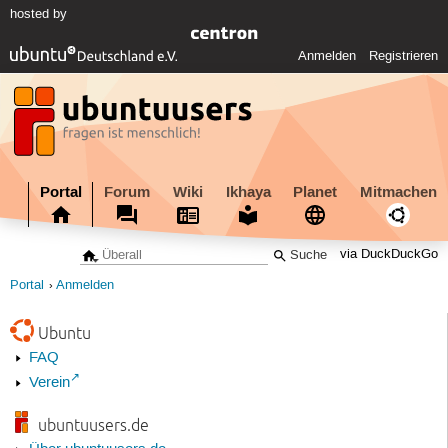
hosted by
Anmelden
Registrieren
Portal
Forum
Wiki
Ikhaya
Planet
Mitmachen
via DuckDuckGo
Portal
Anmelden
Ubuntu
FAQ
Verein
ubuntuusers.de