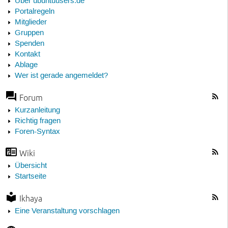
Über ubuntuusers.de
Portalregeln
Mitglieder
Gruppen
Spenden
Kontakt
Ablage
Wer ist gerade angemeldet?
Forum
Kurzanleitung
Richtig fragen
Foren-Syntax
Wiki
Übersicht
Startseite
Ikhaya
Eine Veranstaltung vorschlagen