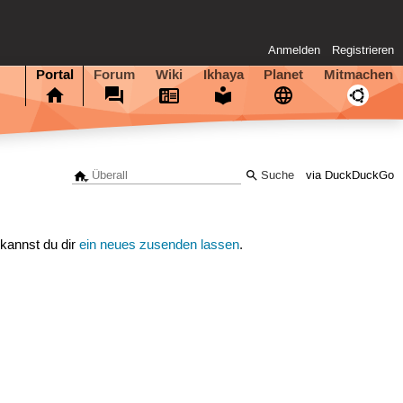
Anmelden
Registrieren
Portal
Forum
Wiki
Ikhaya
Planet
Mitmachen
via DuckDuckGo
 kannst du dir
ein neues zusenden lassen
.