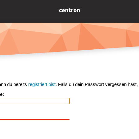
enn du bereits
registriert bist
. Falls du dein Passwort vergessen hast,
e: